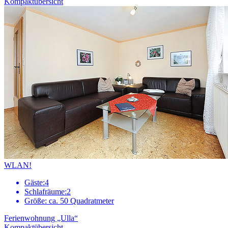
Kompaktübersicht
WLAN!
Gäste:
4
Schlafräume:
2
Größe:
ca. 50 Quadratmeter
Ferienwohnung „Ulla“
Kompaktübersicht