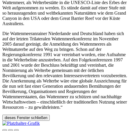
Wattenmeer, als Welterbestätte in die UNESCO-Liste des Erbes der
Welt aufgenommen zu werden. Es stünde damit auf einer Stufe mit
so herausragenden und weltbekannten Naturstätten wie dem Grand
Canyon in den USA oder dem Great Barrier Reef vor der Küste
Australiens.
Die Wattenmeeranrainer Niederlande und Deutschland haben sich
auf der letzten Trilateralen Wattenmeerkonferenz im November
2005 darauf geeinigt, die Anmeldung des Wattenmeeres als
Weltnaturerbe auf den Weg zu bringen. Schon auf der
Regierungskonferenz 1991 war vereinbart worden, eine Aufnahme
in die Welterbeliste anzustreben. Auf den Folgekonferenzen 1997
und 2001 wurde der Beschluss bekräftigt und vereinbart, die
Nominierung als Welterbe gemeinsam mit der örtlichen
Bevölkerung und den relevanten Interessenvertretern vorzubereiten.
Die Anerkennung als Welterbe wäre eine globale Auszeichnung für
die nun seit fast einer Generation andauernden Bemühungen der
Bevölkerung, Organisationen und Regierungen der
Wattenmeerstaaten, das Wattenmeer zu schützen und nachhaltige
Wirtschaftsweisen – einschließlich der traditionellen Nutzung seiner
Ressourcen – zu gewährleisten.“
dieses Fenster schließen