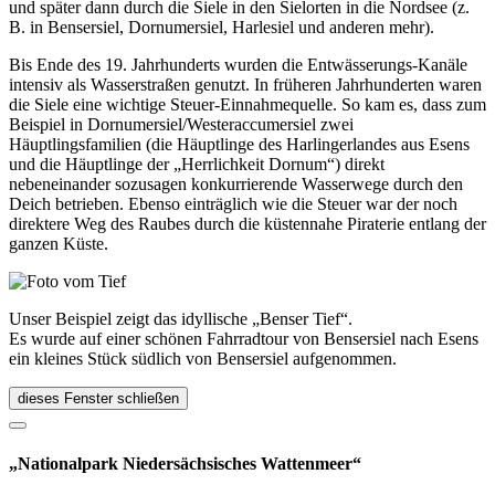
und später dann durch die Siele in den Sielorten in die Nordsee (z.
B. in Bensersiel, Dornumersiel, Harlesiel und anderen mehr).
Bis Ende des 19. Jahrhunderts wurden die Entwässerungs-Kanäle
intensiv als Wasserstraßen genutzt. In früheren Jahrhunderten waren
die Siele eine wichtige Steuer-Einnahmequelle. So kam es, dass zum
Beispiel in Dornumersiel/Westeraccumersiel zwei
Häuptlingsfamilien (die Häuptlinge des Harlingerlandes aus Esens
und die Häuptlinge der „Herrlichkeit Dornum“) direkt
nebeneinander sozusagen konkurrierende Wasserwege durch den
Deich betrieben. Ebenso einträglich wie die Steuer war der noch
direktere Weg des Raubes durch die küstennahe Piraterie entlang der
ganzen Küste.
Unser Beispiel zeigt das idyllische „Benser Tief“.
Es wurde auf einer schönen Fahrradtour von Bensersiel nach Esens
ein kleines Stück südlich von Bensersiel aufgenommen.
dieses Fenster schließen
„Nationalpark Niedersächsisches Wattenmeer“