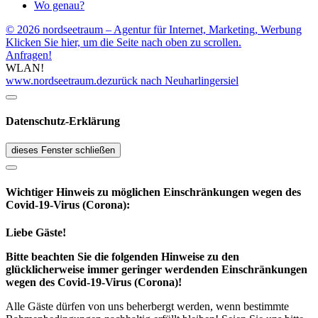
Wo genau?
© 2026 nordseetraum – Agentur für Internet, Marketing, Werbung
Klicken Sie hier, um die Seite nach oben zu scrollen.
Anfragen!
WLAN!
www.nordseetraum.de
zurück nach Neuharlingersiel
Datenschutz-Erklärung
dieses Fenster schließen
Wichtiger Hinweis zu möglichen Ein­schränk­ungen wegen des
Covid-19-Virus (Corona):
Liebe Gäste!
Bitte beachten Sie die folgenden Hinweise zu den
glücklicherweise immer geringer werdenden Einschränkungen
wegen des Covid-19-Virus (Corona)!
Alle Gäste dürfen von uns beherbergt werden, wenn bestimmte