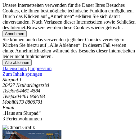
Unsere Internetseiten verwenden für die Dauer Ihres Besuches
Cookies, die Ihnen bestmögliche technische Funktion ermöglichen.
Durch das Klicken auf „Annehmen“ erklären Sie sich damit
einverstanden. Nach Verlassen dieser Internetseiten sowie Schließen
des Internet-Browsers werden diese Cookies wieder gelöscht.
Annehmen
Sie können auch das verwenden jeglicher Cookies verweigern.
Klicken Sie hierzu auf „Alle Ablehnen“. In diesem Fall werden
einige Annehmlichkeiten während des Besuchs dieser Internetseiten
leider nicht funktionieren.
Alle ablehnen
Datenschutz
|
Impressum
Zum Inhalt springen
Slurpad 1
26427 Neuharlingersiel
Telefon
04461 4584
Telefax
04461 968193
Mobil
0173 8806701
Email
„Haus am Slurpad“
3 Ferienwohnungen