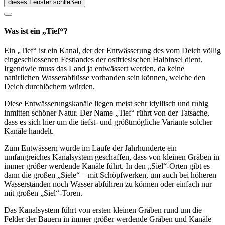
dieses Fenster schließen
Was ist ein „Tief“?
Ein „Tief“ ist ein Kanal, der der Entwässerung des vom Deich völlig
eingeschlossenen Festlandes der ostfriesischen Halbinsel dient.
Irgendwie muss das Land ja entwässert werden, da keine
natürlichen Wasserabflüsse vorhanden sein können, welche den
Deich durchlöchern würden.
Diese Entwässerungskanäle liegen meist sehr idyllisch und ruhig
inmitten schöner Natur. Der Name „Tief“ rührt von der Tatsache,
dass es sich hier um die tiefst- und größtmögliche Variante solcher
Kanäle handelt.
Zum Entwässern wurde im Laufe der Jahrhunderte ein
umfangreiches Kanalsystem geschaffen, dass von kleinen Gräben in
immer größer werdende Kanäle führt. In den „Siel“-Orten gibt es
dann die großen „Siele“ – mit Schöpfwerken, um auch bei höheren
Wasserständen noch Wasser abführen zu können oder einfach nur
mit großen „Siel“-Toren.
Das Kanalsystem führt von ersten kleinen Gräben rund um die
Felder der Bauern in immer größer werdende Gräben und Kanäle