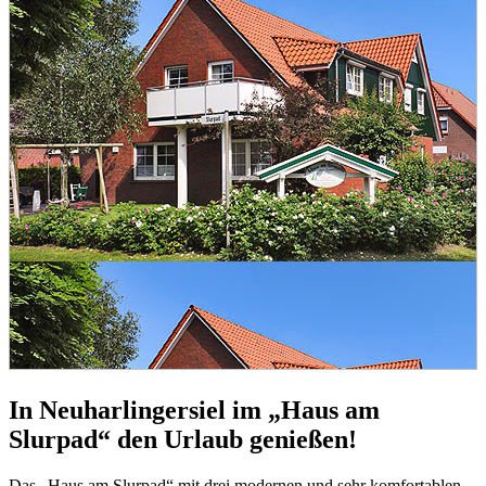
In
Neuharlingersiel
im „Haus am
Slurpad“ den Urlaub genießen!
Das „Haus am Slurpad“ mit drei modernen und sehr komfortablen