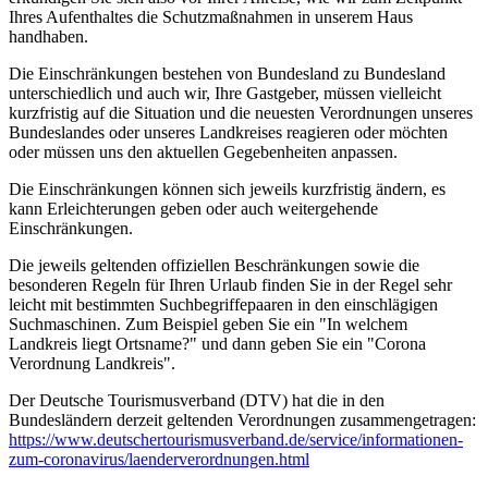
Ihres Aufenthaltes die Schutzmaßnahmen in unserem Haus
handhaben.
Die Einschränkungen bestehen von Bundesland zu Bundesland
unterschiedlich und auch wir, Ihre Gastgeber, müssen vielleicht
kurzfristig auf die Situation und die neuesten Verordnungen unseres
Bundeslandes oder unseres Landkreises reagieren oder möchten
oder müssen uns den aktuellen Gegebenheiten anpassen.
Die Einschränkungen können sich jeweils kurzfristig ändern, es
kann Erleichterungen geben oder auch weitergehende
Einschränkungen.
Die jeweils geltenden offiziellen Beschränkungen sowie die
besonderen Regeln für Ihren Urlaub finden Sie in der Regel sehr
leicht mit bestimmten Suchbegriffepaaren in den einschlägigen
Suchmaschinen. Zum Beispiel geben Sie ein "In welchem
Landkreis liegt Ortsname?" und dann geben Sie ein "Corona
Verordnung Landkreis".
Der Deutsche Tourismusverband (DTV) hat die in den
Bundesländern derzeit geltenden Verordnungen zusammengetragen:
https://www.deutscher­tourismusverband.de/­service/­informationen-
zum-coronavirus/­laenderverordnungen.html